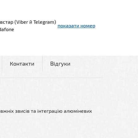
встар (Viber й Telegram)
показати номер
dafone
Контакти
Відгуки
вжніх звисів та інтеграцію алюміневих