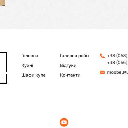
Головна
Галерея робіт
+38 (068)
+38 (066)
Кухні
Відгуки
moobel@u
Шафи купе
Контакти