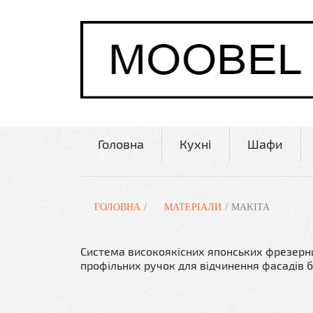
Головна
Кухні
Шафи
ГОЛОВНА
/
МАТЕРІАЛИ
/
MAKITA
Система високоякісних японських фрезерни
профільних ручок для відчинення фасадів бе